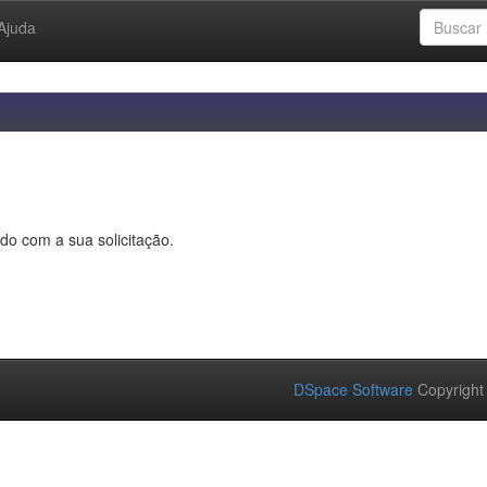
Ajuda
do com a sua solicitação.
DSpace Software
Copyright