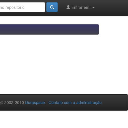
Entrar em:
 © 2002-2010
Duraspace
-
Contato com a administração