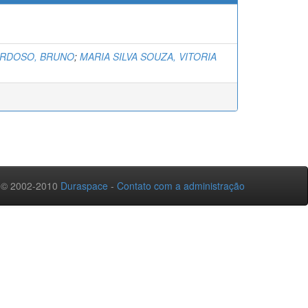
ARDOSO, BRUNO
;
MARIA SILVA SOUZA, VITORIA
 © 2002-2010
Duraspace
-
Contato com a administração