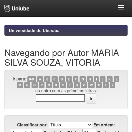
Skip
navigation
Universidade de Uberaba
Navegando por Autor MARIA
SILVA SOUZA, VITORIA
Ir para:
0-9
A
B
C
D
E
F
G
H
I
J
K
L
M
N
O
P
Q
R
S
T
U
V
W
X
Y
Z
ou entre com as primeiras letras:
Classificar por:
Em ordem: