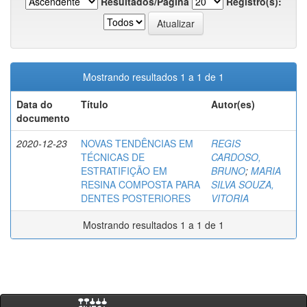
Resultados/Página
Registro(s):
Mostrando resultados 1 a 1 de 1
Data do
Título
Autor(es)
documento
2020-12-23
NOVAS TENDÊNCIAS EM
REGIS
TÉCNICAS DE
CARDOSO,
ESTRATIFIÇÃO EM
BRUNO
;
MARIA
RESINA COMPOSTA PARA
SILVA SOUZA,
DENTES POSTERIORES
VITORIA
Mostrando resultados 1 a 1 de 1