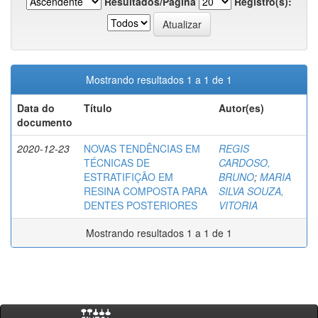
Resultados/Página
Registro(s):
Mostrando resultados 1 a 1 de 1
Data do
Título
Autor(es)
documento
2020-12-23
NOVAS TENDÊNCIAS EM
REGIS
TÉCNICAS DE
CARDOSO,
ESTRATIFIÇÃO EM
BRUNO
;
MARIA
RESINA COMPOSTA PARA
SILVA SOUZA,
DENTES POSTERIORES
VITORIA
Mostrando resultados 1 a 1 de 1