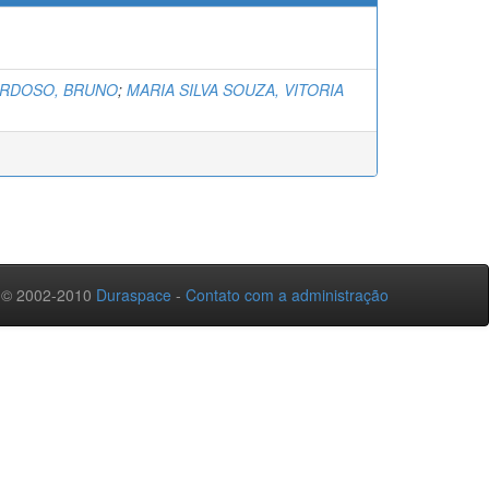
ARDOSO, BRUNO
;
MARIA SILVA SOUZA, VITORIA
 © 2002-2010
Duraspace
-
Contato com a administração