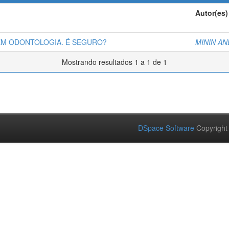
Autor(es)
EM ODONTOLOGIA. É SEGURO?
MININ AN
Mostrando resultados 1 a 1 de 1
DSpace Software
Copyright