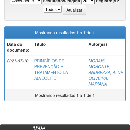
Resultados/Página
Registro(s):
Mostrando resultados 1 a 1 de 1
Data do
Título
Autor(es)
documento
2021-07-10
PRINCÍPIOS DE
MORAIS
PREVENÇÃO E
MORONTE,
TRATAMENTO DA
ANDREZZA
;
A. DE
ALVEOLITE
OLIVEIRA,
MARIANA
Mostrando resultados 1 a 1 de 1