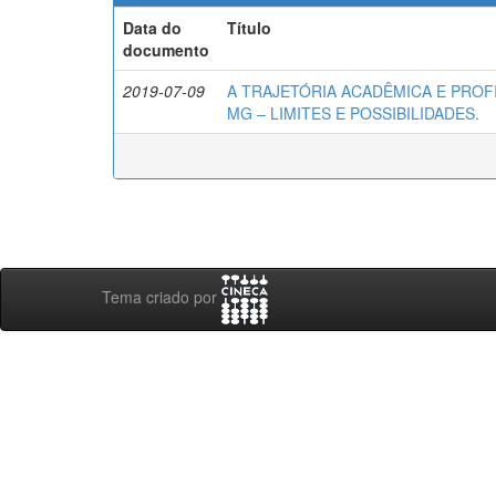
Data do
Título
documento
2019-07-09
A TRAJETÓRIA ACADÊMICA E PROF
MG – LIMITES E POSSIBILIDADES.
Tema criado por