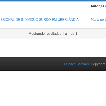
Autor(es)
ISSIONAL DE INDIVIDUO SURDO EM UBERLÂNDIA –
Maria de O
Mostrando resultados 1 a 1 de 1
DSpace Software
Copyright