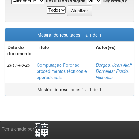
Resultados/Página
Registro(s):
Mostrando resultados 1 a 1 de 1
Data do
Título
Autor(es)
documento
2017-06-29
Computação Forense:
Borges, Jean Aleff
procedimentos técnicos e
Dorneles
;
Prado,
operacionais
Nicholas
Mostrando resultados 1 a 1 de 1
Tema criado por