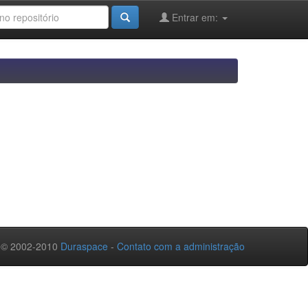
Entrar em:
 © 2002-2010
Duraspace
-
Contato com a administração