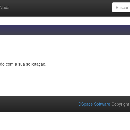
Ajuda
do com a sua solicitação.
DSpace Software
Copyright