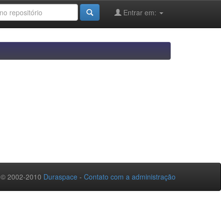
Entrar em:
 © 2002-2010
Duraspace
-
Contato com a administração