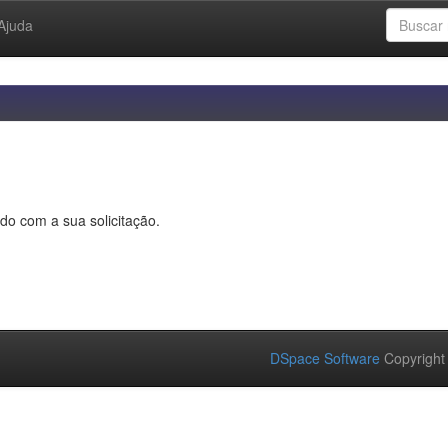
Ajuda
do com a sua solicitação.
DSpace Software
Copyright