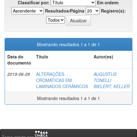
Classificar por:
Em ordem:
Resultados/Página
Registro(s):
Mostrando resultados 1 a 1 de 1
Data do
Título
Autor(es)
documento
2019-06-29
ALTERAÇÕES
AUGUSTUS
CROMÁTICAS EM
TONELLI
LAMINADOS CERÂMICOS
BIELERT, KELLER
Mostrando resultados 1 a 1 de 1