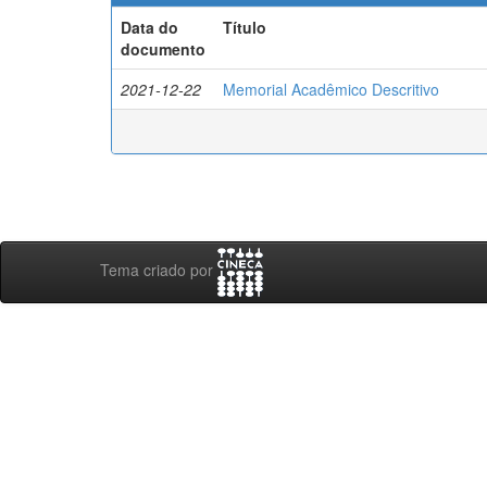
Data do
Título
documento
2021-12-22
Memorial Acadêmico Descritivo
Tema criado por