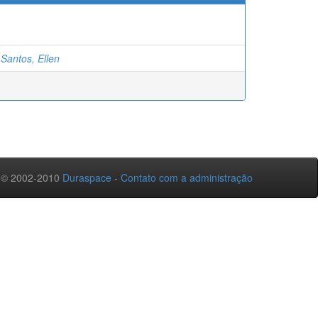
Santos, Ellen
 © 2002-2010
Duraspace
-
Contato com a administração