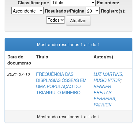
Classificar por:
Em ordem:
Resultados/Página
Registro(s):
Mostrando resultados 1 a 1 de 1
Data do
Título
Autor(es)
documento
2021-07-10
FREQUÊNCIA DAS
LUZ MARTINS,
DISPLASIAS ÓSSEAS EM
HUGO VITOR
;
UMA POPULAÇÃO DO
BENNER
TRIÂNGULO MINEIRO
FREITAS
FERREIRA,
PATRICK
Mostrando resultados 1 a 1 de 1