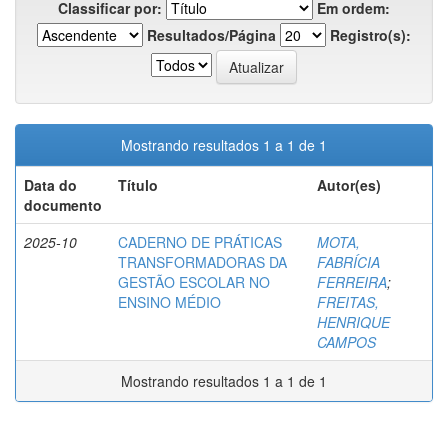
Classificar por:
Em ordem:
Resultados/Página
Registro(s):
Mostrando resultados 1 a 1 de 1
Data do
Título
Autor(es)
documento
2025-10
CADERNO DE PRÁTICAS
MOTA,
TRANSFORMADORAS DA
FABRÍCIA
GESTÃO ESCOLAR NO
FERREIRA
;
ENSINO MÉDIO
FREITAS,
HENRIQUE
CAMPOS
Mostrando resultados 1 a 1 de 1