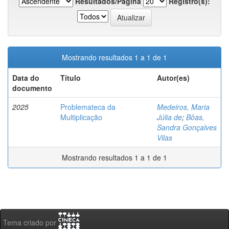
Resultados/Página
Registro(s):
Mostrando resultados 1 a 1 de 1
Data do
Título
Autor(es)
documento
2025
Problemateca da
Medeiros, Maria
Multiplicação
Júlia de
;
Bôas,
Sandra Gonçalves
Vilas
Mostrando resultados 1 a 1 de 1
Tema criado por