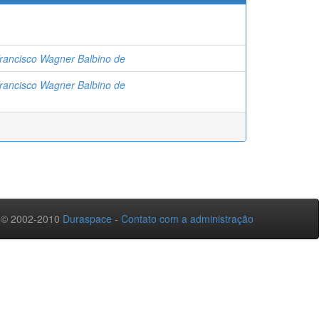
 Francisco Wagner Balbino de
 Francisco Wagner Balbino de
 © 2002-2010
Duraspace
-
Contato com a administração