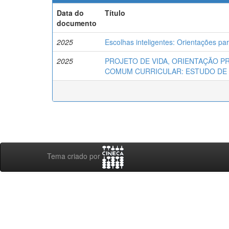
Data do
Título
documento
2025
Escolhas inteligentes: Orientações pa
2025
PROJETO DE VIDA, ORIENTAÇÃO P
COMUM CURRICULAR: ESTUDO DE
Tema criado por