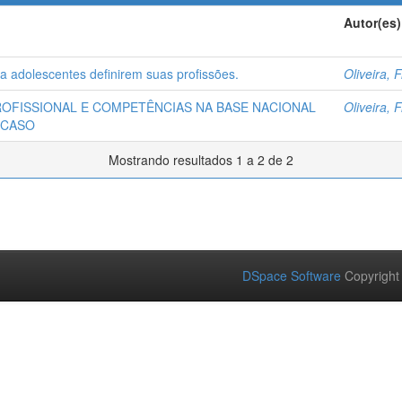
Autor(es)
ra adolescentes definirem suas profissões.
Oliveira,
ROFISSIONAL E COMPETÊNCIAS NA BASE NACIONAL
Oliveira,
 CASO
Mostrando resultados 1 a 2 de 2
DSpace Software
Copyright