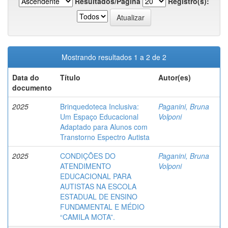
Resultados/Página
Registro(s):
Mostrando resultados 1 a 2 de 2
Data do
Título
Autor(es)
documento
2025
Brinquedoteca Inclusiva:
Paganini, Bruna
Um Espaço Educacional
Volponi
Adaptado para Alunos com
Transtorno Espectro Autista
2025
CONDIÇÕES DO
Paganini, Bruna
ATENDIMENTO
Volponi
EDUCACIONAL PARA
AUTISTAS NA ESCOLA
ESTADUAL DE ENSINO
FUNDAMENTAL E MÉDIO
“CAMILA MOTA”.