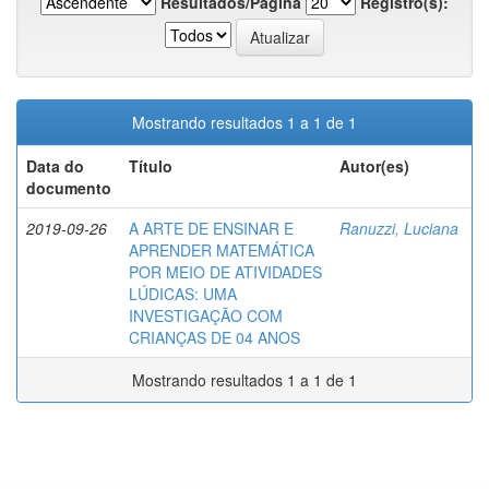
Resultados/Página
Registro(s):
Mostrando resultados 1 a 1 de 1
Data do
Título
Autor(es)
documento
2019-09-26
A ARTE DE ENSINAR E
Ranuzzi, Luciana
APRENDER MATEMÁTICA
POR MEIO DE ATIVIDADES
LÚDICAS: UMA
INVESTIGAÇÃO COM
CRIANÇAS DE 04 ANOS
Mostrando resultados 1 a 1 de 1