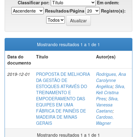
Classificar por:
Em ordem:
Resultados/Página
Registro(s):
Mostrando resultados 1 a 1 de 1
Data do
Título
Autor(es)
documento
2019-12-01
PROPOSTA DE MELHORIA
Rodrigues, Ana
DA GESTÃO DE
Carolynne
ESTOQUES ATRAVÉS DO
Angélica
;
Silva,
TREINAMENTO E
Keli Cristina
EMPODERAMENTO DAS
Pires
;
Silva,
EQUIPES EM UMA
Vanessa
FÁBRICA DE PAINÉIS DE
Caetano
;
MADEIRA DE MINAS
Cardoso,
GERAIS
Wagner
Mostrando resultados 1 a 1 de 1