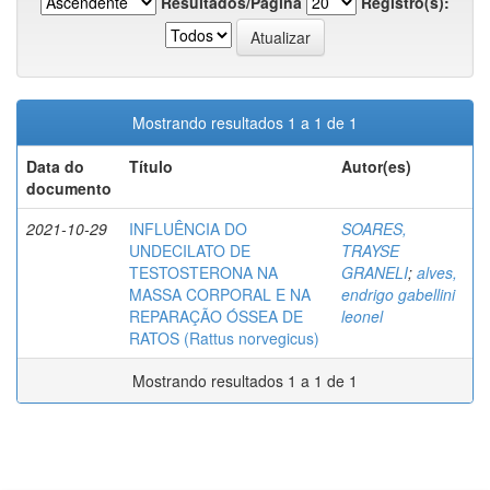
Resultados/Página
Registro(s):
Mostrando resultados 1 a 1 de 1
Data do
Título
Autor(es)
documento
2021-10-29
INFLUÊNCIA DO
SOARES,
UNDECILATO DE
TRAYSE
TESTOSTERONA NA
GRANELI
;
alves,
MASSA CORPORAL E NA
endrigo gabellini
REPARAÇÃO ÓSSEA DE
leonel
RATOS (Rattus norvegicus)
Mostrando resultados 1 a 1 de 1