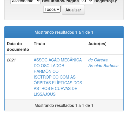
Resultados/Página
Registro(s):
Mostrando resultados 1 a 1 de 1
Data do
Título
Autor(es)
documento
2021
ASSOCIAÇÃO MECÂNICA
de Oliveira,
DO OSCILADOR
Arnaldo Barbosa
HARMÔNICO
ISOTRÓPICO COM AS
ÓRBITAS ELÍPTICAS DOS
ASTROS E CURVAS DE
LISSAJOUS
Mostrando resultados 1 a 1 de 1