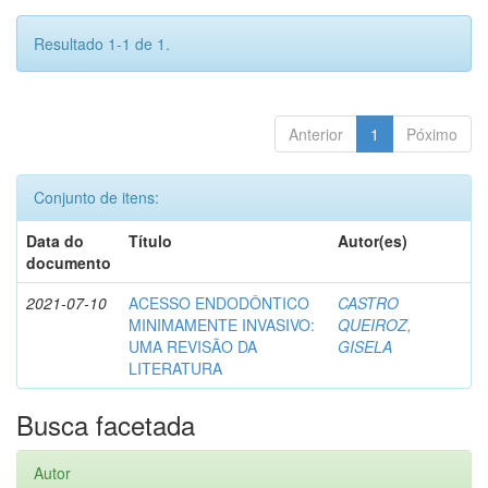
Resultado 1-1 de 1.
Anterior
1
Póximo
Conjunto de itens:
Data do
Título
Autor(es)
documento
2021-07-10
ACESSO ENDODÔNTICO
CASTRO
MINIMAMENTE INVASIVO:
QUEIROZ,
UMA REVISÃO DA
GISELA
LITERATURA
Busca facetada
Autor