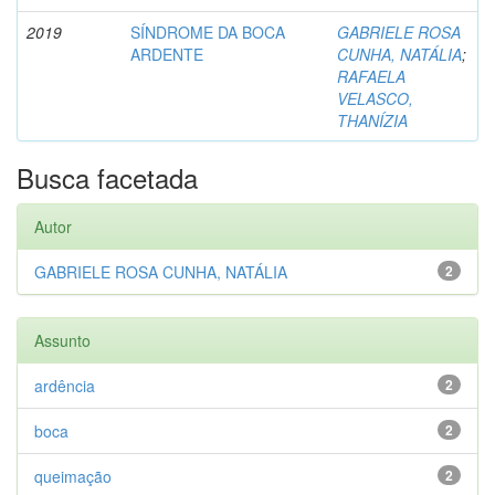
2019
SÍNDROME DA BOCA
GABRIELE ROSA
ARDENTE
CUNHA, NATÁLIA
;
RAFAELA
VELASCO,
THANÍZIA
Busca facetada
Autor
GABRIELE ROSA CUNHA, NATÁLIA
2
Assunto
ardência
2
boca
2
queimação
2