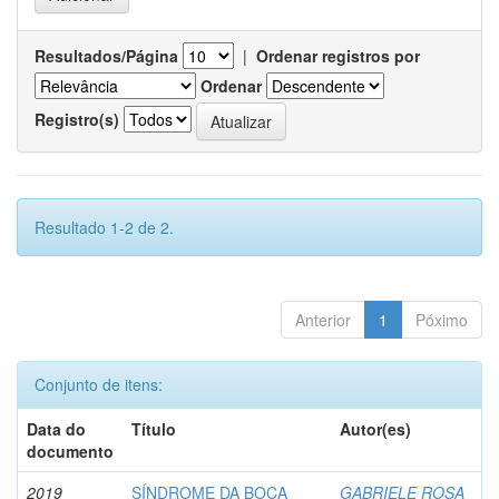
Resultados/Página
|
Ordenar registros por
Ordenar
Registro(s)
Resultado 1-2 de 2.
Anterior
1
Póximo
Conjunto de itens:
Data do
Título
Autor(es)
documento
2019
SÍNDROME DA BOCA
GABRIELE ROSA