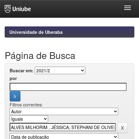
Skip
navigation
Universidade de Uberaba
Página de Busca
Buscar em:
por
Filtros correntes: