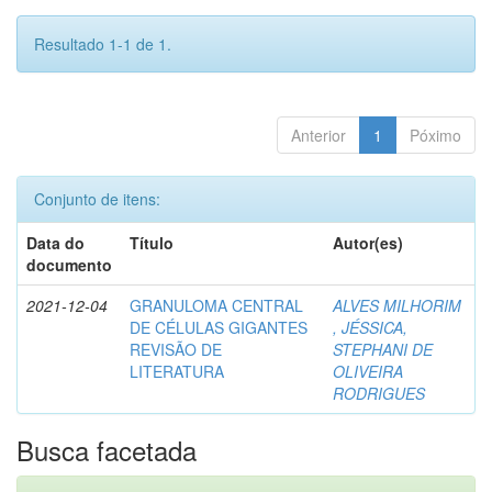
Resultado 1-1 de 1.
Anterior
1
Póximo
Conjunto de itens:
Data do
Título
Autor(es)
documento
2021-12-04
GRANULOMA CENTRAL
ALVES MILHORIM
DE CÉLULAS GIGANTES
, JÉSSICA,
REVISÃO DE
STEPHANI DE
LITERATURA
OLIVEIRA
RODRIGUES
Busca facetada