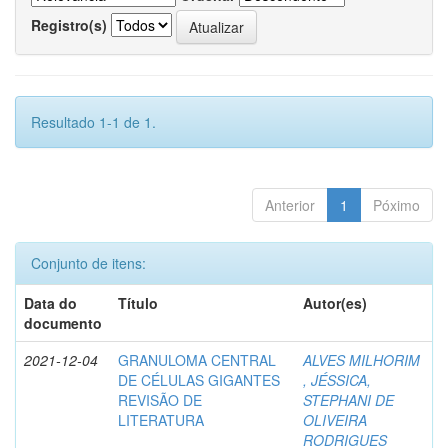
Registro(s)
Resultado 1-1 de 1.
Anterior
1
Póximo
Conjunto de itens:
Data do
Título
Autor(es)
documento
2021-12-04
GRANULOMA CENTRAL
ALVES MILHORIM
DE CÉLULAS GIGANTES
, JÉSSICA,
REVISÃO DE
STEPHANI DE
LITERATURA
OLIVEIRA
RODRIGUES