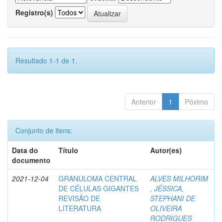
Registro(s)
Resultado 1-1 de 1.
Anterior
1
Póximo
Conjunto de itens:
Data do
Título
Autor(es)
documento
2021-12-04
GRANULOMA CENTRAL
ALVES MILHORIM
DE CÉLULAS GIGANTES
, JÉSSICA,
REVISÃO DE
STEPHANI DE
LITERATURA
OLIVEIRA
RODRIGUES