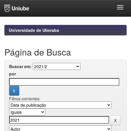
Skip
navigation
Universidade de Uberaba
Página de Busca
Buscar em:
por
Filtros correntes: