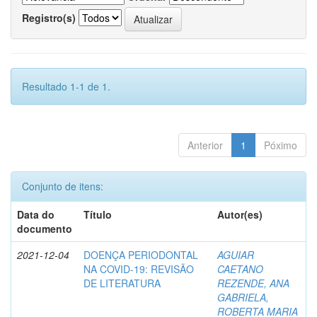
Registro(s)
Resultado 1-1 de 1.
Anterior
1
Póximo
Conjunto de itens:
Data do
Título
Autor(es)
documento
2021-12-04
DOENÇA PERIODONTAL
AGUIAR
NA COVID-19: REVISÃO
CAETANO
DE LITERATURA
REZENDE, ANA
GABRIELA,
ROBERTA MARIA