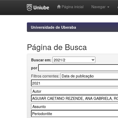
Página inicial
Navegar
Skip
navigation
Universidade de Uberaba
Página de Busca
Buscar em:
por
Filtros correntes: