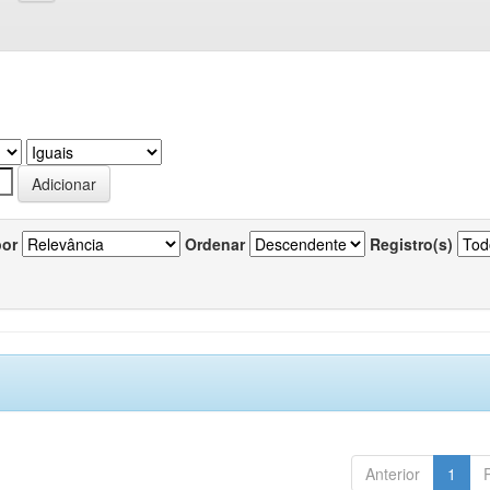
por
Ordenar
Registro(s)
Anterior
1