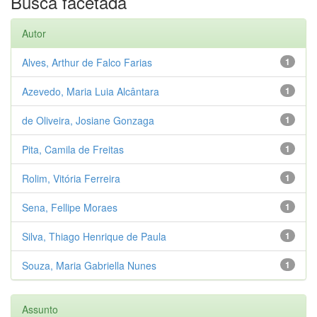
Busca facetada
Autor
Alves, Arthur de Falco Farias
1
Azevedo, Maria Luia Alcântara
1
de Oliveira, Josiane Gonzaga
1
Pita, Camila de Freitas
1
Rolim, Vitória Ferreira
1
Sena, Fellipe Moraes
1
Silva, Thiago Henrique de Paula
1
Souza, Maria Gabriella Nunes
1
Assunto