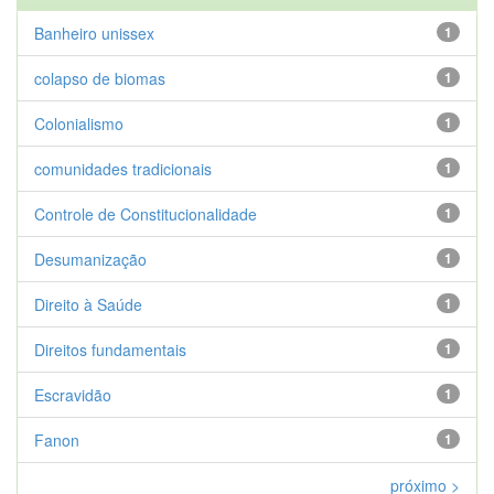
Banheiro unissex
1
colapso de biomas
1
Colonialismo
1
comunidades tradicionais
1
Controle de Constitucionalidade
1
Desumanização
1
Direito à Saúde
1
Direitos fundamentais
1
Escravidão
1
Fanon
1
próximo >