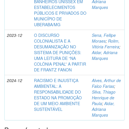
BANHEIROS UNISSEX EM
Adriana
ESTABELECIMENTOS
Marques
PÚBLICOS E PRIVADOS DO
MUNICÍPIO DE
UBERABA/MG
2023-12
O DISCURSO
Sena, Fellipe
COLONIALISTA E A
Moraes
;
Rolim,
DESUMANIZAÇÃO NO
Vitória Ferreira
;
SISTEMA DE PUNIÇÕES:
Aidar, Adriana
UMA LEITURA DE “NA
Marques
COLÔNIA PENAL” A PARTIR
DE FRANTZ FANON
2024-12
RACISMO E INJUSTIÇA
Alves, Arthur de
AMBIENTAL: A
Falco Farias
;
RESPONSABILIDADE DO
Silva, Thiago
ESTADO NA PROMOÇÃO
Henrique de
DE UM MEIO AMBIENTE
Paula
;
Aidar,
SUSTENTÁVEL
Adriana
Marques