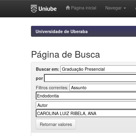
Página inicial
Navegar
Skip
navigation
Universidade de Uberaba
Página de Busca
Buscar em:
por
Filtros correntes:
Retornar valores