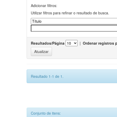
Adicionar filtros:
Utilizar filtros para refinar o resultado de busca.
Resultados/Página
|
Ordenar registros 
Resultado 1-1 de 1.
Conjunto de itens: