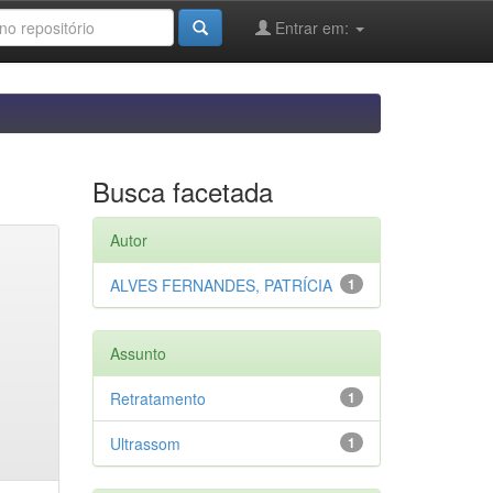
Entrar em:
Busca facetada
Autor
ALVES FERNANDES, PATRÍCIA
1
Assunto
Retratamento
1
Ultrassom
1