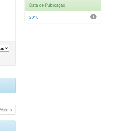
Data de Publicação
2018
1
Póximo