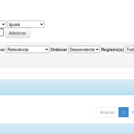
por
Ordenar
Registro(s)
Anterior
1