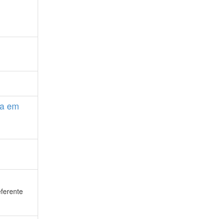
ia em
eferente