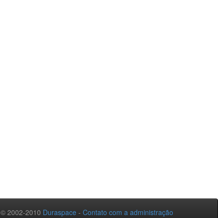
 © 2002-2010
Duraspace
-
Contato com a administração