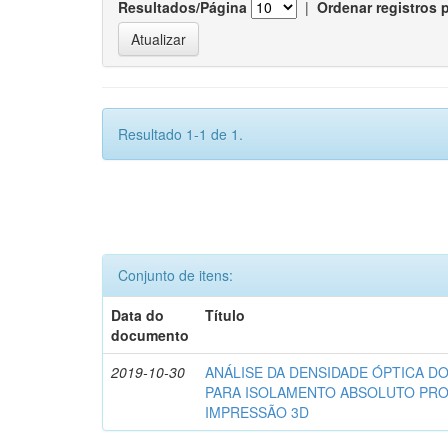
Resultados/Página
|
Ordenar registros 
Resultado 1-1 de 1.
Conjunto de itens:
Data do
Título
documento
2019-10-30
ANÁLISE DA DENSIDADE ÓPTICA 
PARA ISOLAMENTO ABSOLUTO PRO
IMPRESSÃO 3D