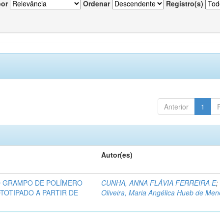
por
Ordenar
Registro(s)
Anterior
1
Autor(es)
DO GRAMPO DE POLÍMERO
CUNHA, ANNA FLÁVIA FERREIRA E
;
TOTIPADO A PARTIR DE
Oliveira, Maria Angélica Hueb de Me