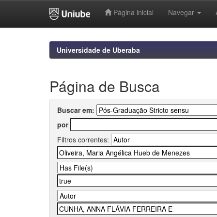
Página inicial
Navegar
Skip
navigation
Universidade de Uberaba
Página de Busca
Buscar em:
por
Filtros correntes: