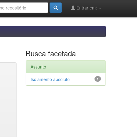
Entrar em:
Busca facetada
Assunto
Isolamento absoluto
1