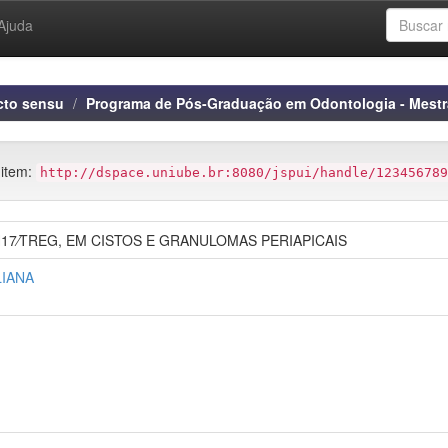
Ajuda
cto sensu
Programa de Pós-Graduação em Odontologia - Mest
 item:
http://dspace.uniube.br:8080/jspui/handle/123456789
7⁄TREG, EM CISTOS E GRANULOMAS PERIAPICAIS
LIANA