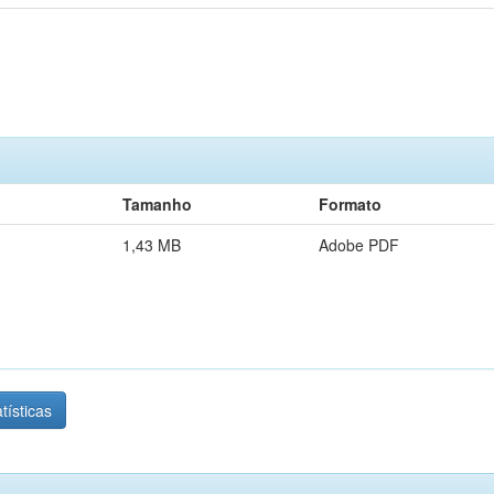
Tamanho
Formato
1,43 MB
Adobe PDF
tísticas