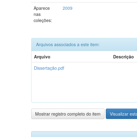
Aparece
2009
nas
coleções:
Arquivos associados a este item:
Arquivo
Descrição
Dissertação.pdf
Mostrar registro completo do item
Visualizar esta