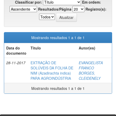
Classificar por:
Em ordem:
Resultados/Página
Registro(s):
Mostrando resultados 1 a 1 de 1
Data do
Título
Autor(es)
documento
28-11-2017
EXTRAÇÃO DE
EVANGELISTA
SOLÚVEIS DA FOLHA DE
FRANCO
NIM (Azadirachta indica)
BORGES,
PARA AGROINDÚSTRIA
CLEIDENELY
Mostrando resultados 1 a 1 de 1