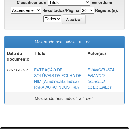
Classificar por:
Em ordem:
Resultados/Página
Registro(s):
Mostrando resultados 1 a 1 de 1
Data do
Título
Autor(es)
documento
28-11-2017
EXTRAÇÃO DE
EVANGELISTA
SOLÚVEIS DA FOLHA DE
FRANCO
NIM (Azadirachta indica)
BORGES,
PARA AGROINDÚSTRIA
CLEIDENELY
Mostrando resultados 1 a 1 de 1