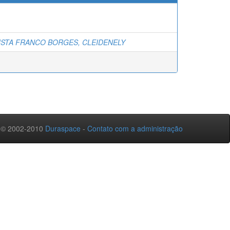
ISTA FRANCO BORGES, CLEIDENELY
 © 2002-2010
Duraspace
-
Contato com a administração