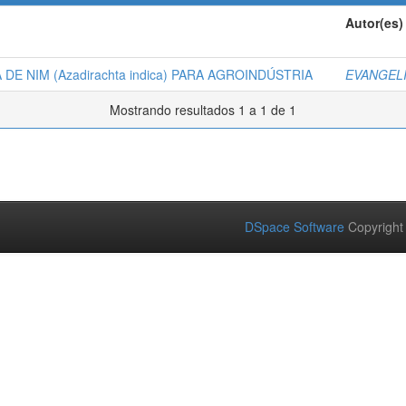
Autor(es)
E NIM (Azadirachta indica) PARA AGROINDÚSTRIA
EVANGEL
Mostrando resultados 1 a 1 de 1
DSpace Software
Copyright