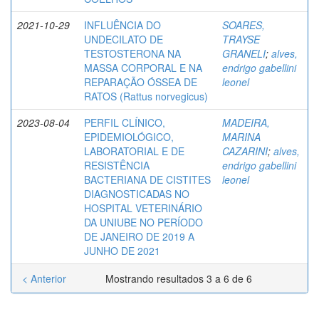
2021-10-29
INFLUÊNCIA DO
SOARES,
UNDECILATO DE
TRAYSE
TESTOSTERONA NA
GRANELI
;
alves,
MASSA CORPORAL E NA
endrigo gabellini
REPARAÇÃO ÓSSEA DE
leonel
RATOS (Rattus norvegicus)
2023-08-04
PERFIL CLÍNICO,
MADEIRA,
EPIDEMIOLÓGICO,
MARINA
LABORATORIAL E DE
CAZARINI
;
alves,
RESISTÊNCIA
endrigo gabellini
BACTERIANA DE CISTITES
leonel
DIAGNOSTICADAS NO
HOSPITAL VETERINÁRIO
DA UNIUBE NO PERÍODO
DE JANEIRO DE 2019 A
JUNHO DE 2021
< Anterior
Mostrando resultados 3 a 6 de 6