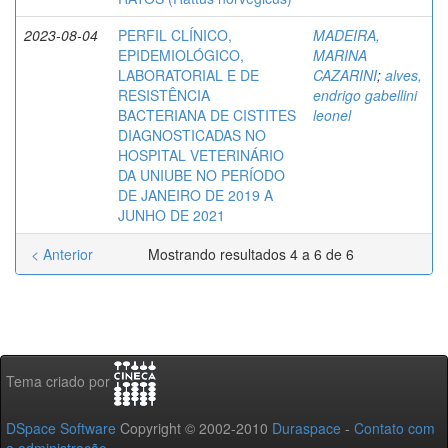
2023-08-04
PERFIL CLÍNICO,
MADEIRA,
EPIDEMIOLÓGICO,
MARINA
LABORATORIAL E DE
CAZARINI
;
alves,
RESISTÊNCIA
endrigo gabellini
BACTERIANA DE CISTITES
leonel
DIAGNOSTICADAS NO
HOSPITAL VETERINÁRIO
DA UNIUBE NO PERÍODO
DE JANEIRO DE 2019 A
JUNHO DE 2021
< Anterior
Mostrando resultados 4 a 6 de 6
Tema criado por
DSpace Software
Copyright © 2002-2010
Duraspace
-
Contato com