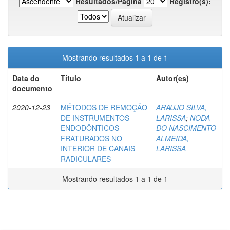
Resultados/Página
Registro(s):
Mostrando resultados 1 a 1 de 1
Data do
Título
Autor(es)
documento
2020-12-23
MÉTODOS DE REMOÇÃO
ARAUJO SILVA,
DE INSTRUMENTOS
LARISSA
;
NODA
ENDODÔNTICOS
DO NASCIMENTO
FRATURADOS NO
ALMEIDA,
INTERIOR DE CANAIS
LARISSA
RADICULARES
Mostrando resultados 1 a 1 de 1