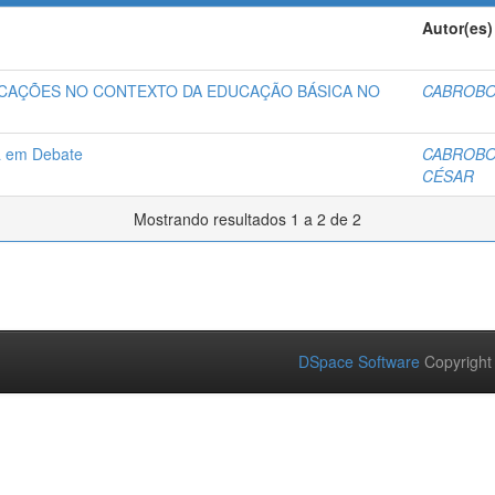
Autor(es)
LICAÇÕES NO CONTEXTO DA EDUCAÇÃO BÁSICA NO
CABROBO,
na em Debate
CABROBO,
CÉSAR
Mostrando resultados 1 a 2 de 2
DSpace Software
Copyright