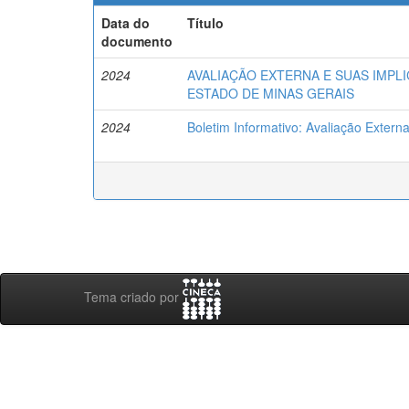
Data do
Título
documento
2024
AVALIAÇÃO EXTERNA E SUAS IMP
ESTADO DE MINAS GERAIS
2024
Boletim Informativo: Avaliação Exter
Tema criado por