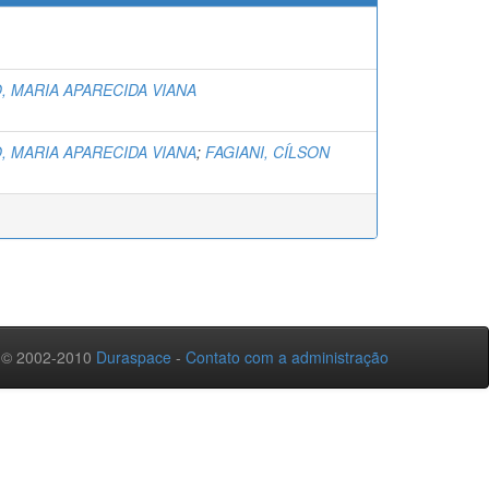
 MARIA APARECIDA VIANA
 MARIA APARECIDA VIANA
;
FAGIANI, CÍLSON
 © 2002-2010
Duraspace
-
Contato com a administração