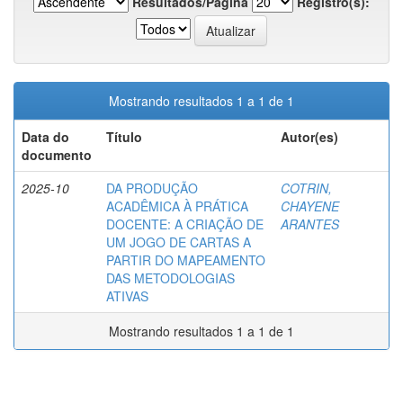
Resultados/Página
Registro(s):
Mostrando resultados 1 a 1 de 1
Data do
Título
Autor(es)
documento
2025-10
DA PRODUÇÃO
COTRIN,
ACADÊMICA À PRÁTICA
CHAYENE
DOCENTE: A CRIAÇÃO DE
ARANTES
UM JOGO DE CARTAS A
PARTIR DO MAPEAMENTO
DAS METODOLOGIAS
ATIVAS
Mostrando resultados 1 a 1 de 1