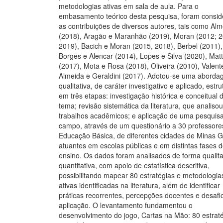
metodologias ativas em sala de aula. Para o
embasamento teórico desta pesquisa, foram consi
as contribuições de diversos autores, tais como Al
(2018), Aragão e Maranhão (2019), Moran (2012; 2
2019), Bacich e Moran (2015, 2018), Berbel (2011),
Borges e Alencar (2014), Lopes e Silva (2020), Mat
(2017), Mota e Rosa (2018), Oliveira (2010), Valent
Almeida e Geraldini (2017). Adotou-se uma abord
qualitativa, de caráter investigativo e aplicado, estr
em três etapas: investigação histórica e conceitual 
tema; revisão sistemática da literatura, que analiso
trabalhos acadêmicos; e aplicação de uma pesquis
campo, através de um questionário a 30 professore
Educação Básica, de diferentes cidades de Minas G
atuantes em escolas públicas e em distintas fases 
ensino. Os dados foram analisados de forma qualita
quantitativa, com apoio de estatística descritiva,
possibilitando mapear 80 estratégias e metodologia
ativas identificadas na literatura, além de identificar
práticas recorrentes, percepções docentes e desafi
aplicação. O levantamento fundamentou o
desenvolvimento do jogo, Cartas na Mão: 80 estrat