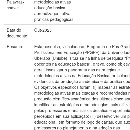
Palavras-
metodologias ativas
chave:
educação básica
aprendizagem ativa
práticas pedagógicas
Data do
Out-2025
documento:
Resumo:
Esta pesquisa, vinculada ao Programa de Pós-Gra
Profissional em Educação (PPGPE), da Universidad
Uberaba (Uniube), situa-se na linha de pesquisa “Pr
docentes na educação básica”, e teve, como objeti
geral, investigar o panorama das estratégias e
metodologias ativas na Educação Básica, articulan
evidências da produção acadêmica e da prática doc
Os objetivos específicos foram: (i) mapear as estrat
metodologias ativas mais citadas e recomendadas 
produção científico-acadêmica dos últimos cinco anos
identificar as estratégias e metodologias mais utiliz
pelos professores e analisar os desafios e oportuni
percebidos em sua aplicação; (iii) desenvolver um 
educacional, em formato de jogo de cartas, que auxi
professores no planejamento e na adoção das