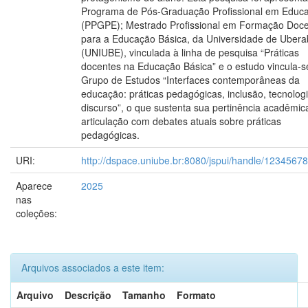
Programa de Pós-Graduação Profissional em Educ
(PPGPE); Mestrado Profissional em Formação Doc
para a Educação Básica, da Universidade de Uber
(UNIUBE), vinculada à linha de pesquisa “Práticas
docentes na Educação Básica” e o estudo vincula-s
Grupo de Estudos “Interfaces contemporâneas da
educação: práticas pedagógicas, inclusão, tecnolog
discurso”, o que sustenta sua pertinência acadêmic
articulação com debates atuais sobre práticas
pedagógicas.
URI:
http://dspace.uniube.br:8080/jspui/handle/1234567
Aparece
2025
nas
coleções:
Arquivos associados a este item:
Arquivo
Descrição
Tamanho
Formato