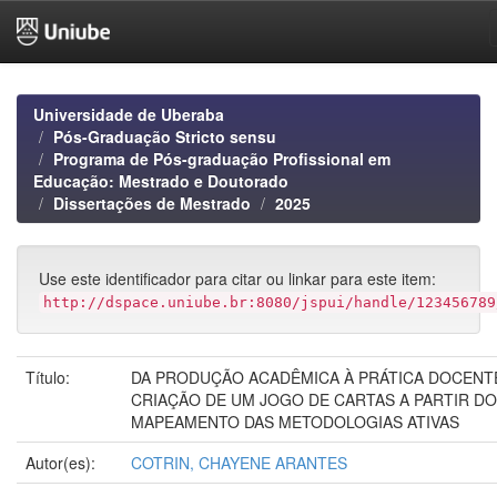
Skip
navigation
Universidade de Uberaba
Pós-Graduação Stricto sensu
Programa de Pós-graduação Profissional em
Educação: Mestrado e Doutorado
Dissertações de Mestrado
2025
Use este identificador para citar ou linkar para este item:
http://dspace.uniube.br:8080/jspui/handle/123456789
Título:
DA PRODUÇÃO ACADÊMICA À PRÁTICA DOCENTE
CRIAÇÃO DE UM JOGO DE CARTAS A PARTIR DO
MAPEAMENTO DAS METODOLOGIAS ATIVAS
Autor(es):
COTRIN, CHAYENE ARANTES