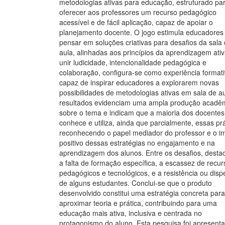
metodologias ativas para educação, estruturado pa
oferecer aos professores um recurso pedagógico
acessível e de fácil aplicação, capaz de apoiar o
planejamento docente. O jogo estimula educadores
pensar em soluções criativas para desafios da sala
aula, alinhadas aos princípios da aprendizagem ativ
unir ludicidade, intencionalidade pedagógica e
colaboração, configura-se como experiência formati
capaz de inspirar educadores a explorarem novas
possibilidades de metodologias ativas em sala de a
resultados evidenciam uma ampla produção acadê
sobre o tema e indicam que a maioria dos docentes
conhece e utiliza, ainda que parcialmente, essas prá
reconhecendo o papel mediador do professor e o i
positivo dessas estratégias no engajamento e na
aprendizagem dos alunos. Entre os desafios, dest
a falta de formação específica, a escassez de recur
pedagógicos e tecnológicos, e a resistência ou disp
de alguns estudantes. Conclui-se que o produto
desenvolvido constitui uma estratégia concreta para
aproximar teoria e prática, contribuindo para uma
educação mais ativa, inclusiva e centrada no
protagonismo do aluno. Esta pesquisa foi apresent