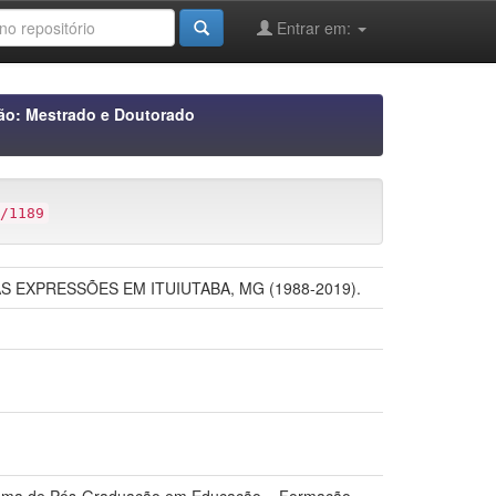
Entrar em:
ão: Mestrado e Doutorado
/1189
EXPRESSÕES EM ITUIUTABA, MG (1988-2019).