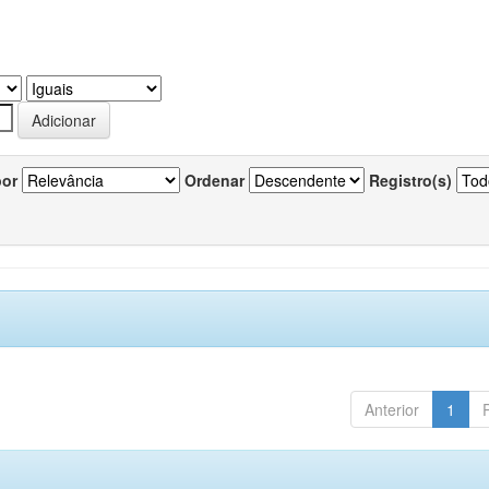
por
Ordenar
Registro(s)
Anterior
1