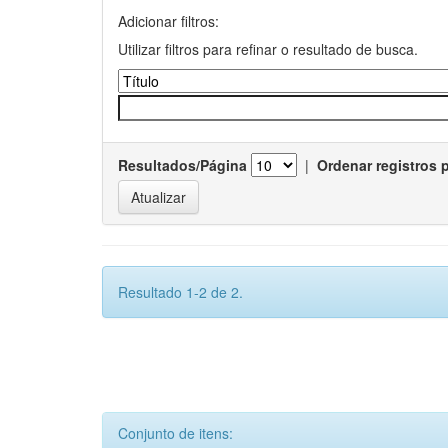
Adicionar filtros:
Utilizar filtros para refinar o resultado de busca.
Resultados/Página
|
Ordenar registros 
Resultado 1-2 de 2.
Conjunto de itens: