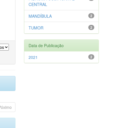
CENTRAL
MANDÍBULA
2
TUMOR
2
Data de Publicação
2021
2
Póximo