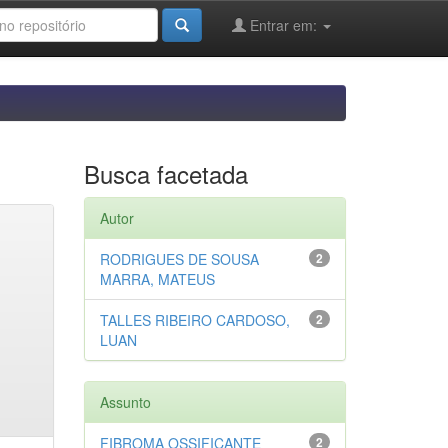
Entrar em:
Busca facetada
Autor
RODRIGUES DE SOUSA
2
MARRA, MATEUS
TALLES RIBEIRO CARDOSO,
2
LUAN
Assunto
FIBROMA OSSIFICANTE
2