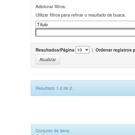
Adicionar filtros:
Utilizar filtros para refinar o resultado de busca.
Resultados/Página
|
Ordenar registros 
Resultado 1-2 de 2.
Conjunto de itens: