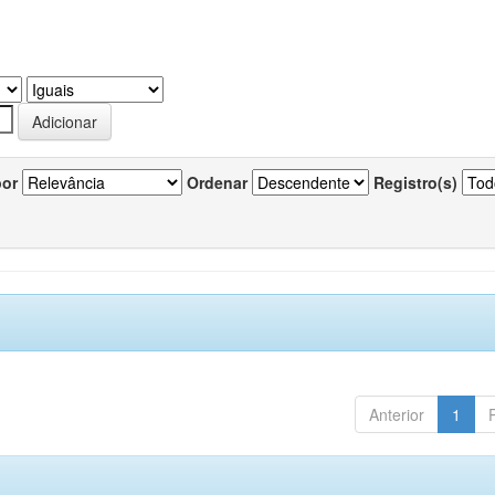
por
Ordenar
Registro(s)
Anterior
1