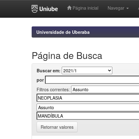
Página inicial
Navegar
Skip
navigation
Universidade de Uberaba
Página de Busca
Buscar em:
por
Filtros correntes:
Retornar valores