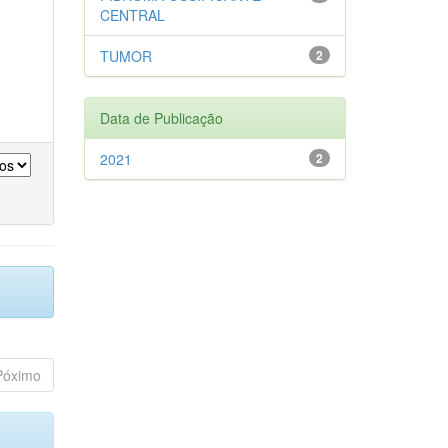
CENTRAL
TUMOR
2
Data de Publicação
2021
2
Póximo