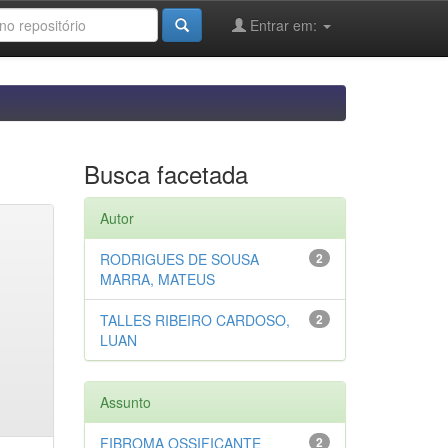
Entrar em:
Busca facetada
Autor
RODRIGUES DE SOUSA
2
MARRA, MATEUS
TALLES RIBEIRO CARDOSO,
2
LUAN
Assunto
FIBROMA OSSIFICANTE
2