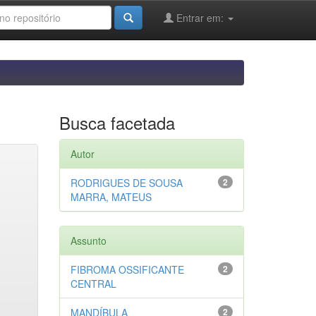
Entrar em:
Busca facetada
Autor
RODRIGUES DE SOUSA
2
MARRA, MATEUS
Assunto
FIBROMA OSSIFICANTE
2
CENTRAL
MANDÍBULA
2