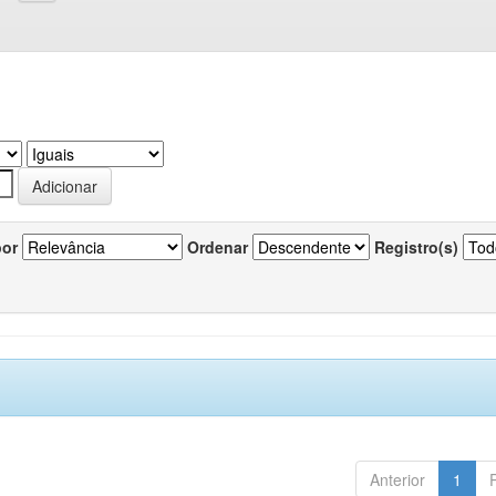
por
Ordenar
Registro(s)
Anterior
1