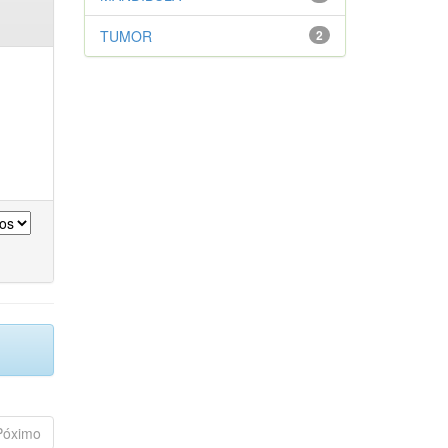
TUMOR
2
Póximo