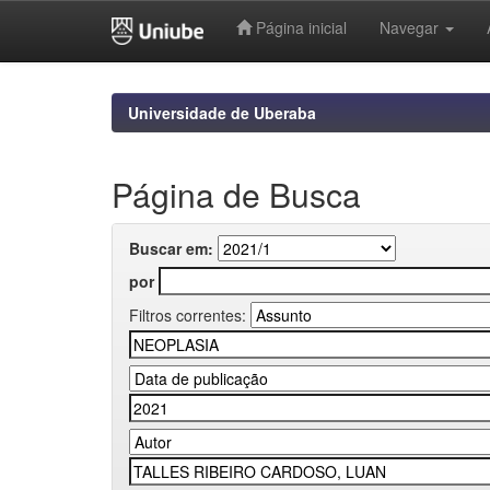
Página inicial
Navegar
Skip
navigation
Universidade de Uberaba
Página de Busca
Buscar em:
por
Filtros correntes: