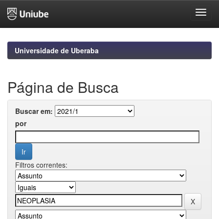
Skip
navigation
Universidade de Uberaba
Página de Busca
Buscar em:
por
Filtros correntes: