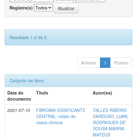
Registro(s)
Resultado 1-2 de 2.
Anterior
1
Póximo
Conjunto de itens:
Data do
Título
Autor(es)
documento
2021-07-10
FIBROMA OSSIFICANTE
TALLES RIBEIRO
CENTRAL: relato de
CARDOSO, LUAN
;
casos clínicos
RODRIGUES DE
SOUSA MARRA,
MATEUS