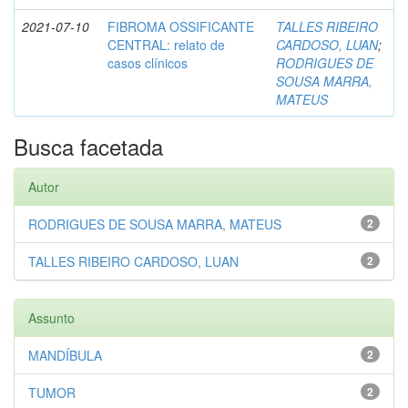
2021-07-10
FIBROMA OSSIFICANTE
TALLES RIBEIRO
CENTRAL: relato de
CARDOSO, LUAN
;
casos clínicos
RODRIGUES DE
SOUSA MARRA,
MATEUS
Busca facetada
Autor
RODRIGUES DE SOUSA MARRA, MATEUS
2
TALLES RIBEIRO CARDOSO, LUAN
2
Assunto
MANDÍBULA
2
TUMOR
2